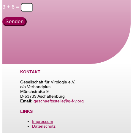
3 + 6
=
Senden
KONTAKT
Gesellschaft für Virologie e.V.
c/o Verbandplus
Münchstraße 9
D-63739 Aschaffenburg
Email
:
geschaeftsstelle@g-f-v.org
LINKS
Impressum
Datenschutz