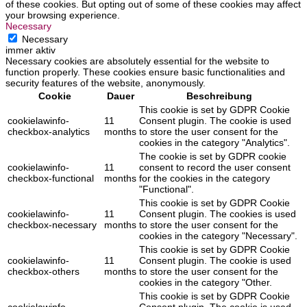
of these cookies. But opting out of some of these cookies may affect
your browsing experience.
Necessary
Necessary
immer aktiv
Necessary cookies are absolutely essential for the website to
function properly. These cookies ensure basic functionalities and
security features of the website, anonymously.
Cookie
Dauer
Beschreibung
This cookie is set by GDPR Cookie
cookielawinfo-
11
Consent plugin. The cookie is used
checkbox-analytics
months
to store the user consent for the
cookies in the category "Analytics".
The cookie is set by GDPR cookie
cookielawinfo-
11
consent to record the user consent
checkbox-functional
months
for the cookies in the category
"Functional".
This cookie is set by GDPR Cookie
cookielawinfo-
11
Consent plugin. The cookies is used
checkbox-necessary
months
to store the user consent for the
cookies in the category "Necessary".
This cookie is set by GDPR Cookie
cookielawinfo-
11
Consent plugin. The cookie is used
checkbox-others
months
to store the user consent for the
cookies in the category "Other.
This cookie is set by GDPR Cookie
cookielawinfo-
Consent plugin. The cookie is used