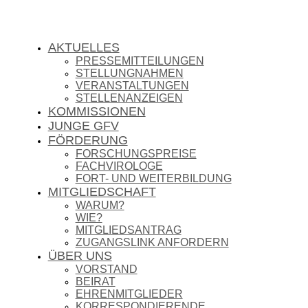
AKTUELLES
PRESSEMITTEILUNGEN
STELLUNGNAHMEN
VERANSTALTUNGEN
STELLENANZEIGEN
KOMMISSIONEN
JUNGE GFV
FÖRDERUNG
FORSCHUNGSPREISE
FACHVIROLOGE
FORT- UND WEITERBILDUNG
MITGLIEDSCHAFT
WARUM?
WIE?
MITGLIEDSANTRAG
ZUGANGSLINK ANFORDERN
ÜBER UNS
VORSTAND
BEIRAT
EHRENMITGLIEDER
KORRESPONDIERENDE