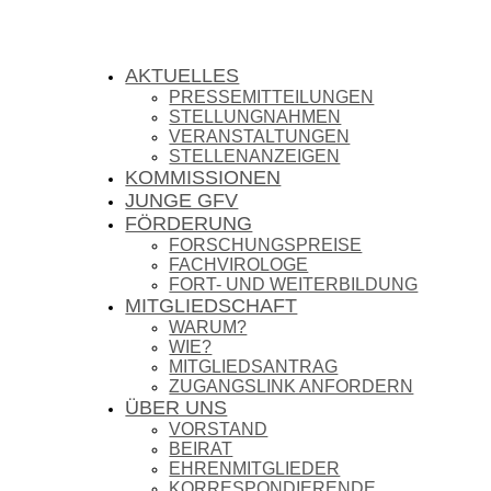
AKTUELLES
PRESSEMITTEILUNGEN
STELLUNGNAHMEN
VERANSTALTUNGEN
STELLENANZEIGEN
KOMMISSIONEN
JUNGE GFV
FÖRDERUNG
FORSCHUNGSPREISE
FACHVIROLOGE
FORT- UND WEITERBILDUNG
MITGLIEDSCHAFT
WARUM?
WIE?
MITGLIEDSANTRAG
ZUGANGSLINK ANFORDERN
ÜBER UNS
VORSTAND
BEIRAT
EHRENMITGLIEDER
KORRESPONDIERENDE