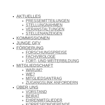
AKTUELLES
PRESSEMITTEILUNGEN
STELLUNGNAHMEN
VERANSTALTUNGEN
STELLENANZEIGEN
KOMMISSIONEN
JUNGE GFV
FÖRDERUNG
FORSCHUNGSPREISE
FACHVIROLOGE
FORT- UND WEITERBILDUNG
MITGLIEDSCHAFT
WARUM?
WIE?
MITGLIEDSANTRAG
ZUGANGSLINK ANFORDERN
ÜBER UNS
VORSTAND
BEIRAT
EHRENMITGLIEDER
KORRESPONDIERENDE