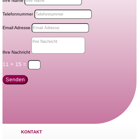
Ihre Name
Telefonnummer
Email Adresse
Ihre Nachricht
11 + 15
=
Senden
KONTAKT