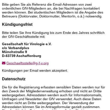
Bitte geben Sie als Referenz die Email-Adressen von zwei
ordentlichen GfV-Mitgliedern an, die bei Nachfragen kontaktiert
werden können. Bei studentischen Mitgliedern ist die Angabe des
Betreuers (Doktorvater, Doktormutter, MentorIn, o.ä.) notwendig.
Kündigungsfrist
Bitte teilen Sie Ihre Kündigung bis zum Ende des Jahres schriftlich
der GfV-Geschäftsstelle mit:
Gesellschaft für Virologie e.V.
c/o Verbandplus
Münchstraße 9
D-63739 Aschaffenburg
Geschaeftsstelle@g-f-v.org
Kündigungen per Email werden akzeptiert.
Datenschutz
Die für die Registrierung erfassten sensiblen Daten werden nur für
den Zweck der Mitgliederverwaltung erhoben und nicht an Dritte
weitergegeben. Adressdaten werden auch für Informationsmails,
Umfragen und Newsletter der GfV verwendet. Auch diese Daten
werden nicht an Dritte weitergegeben. Der Verwendung der
Adressdaten können Sie im Antragsformular gezielt zustimmen.