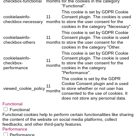
checkbox-functional
months
for the cookies in the category
"Functional".
This cookie is set by GDPR Cookie
cookielawinfo-
11
Consent plugin. The cookies is used
checkbox-necessary
months
to store the user consent for the
cookies in the category "Necessary".
This cookie is set by GDPR Cookie
cookielawinfo-
11
Consent plugin. The cookie is used
checkbox-others
months
to store the user consent for the
cookies in the category "Other.
This cookie is set by GDPR Cookie
cookielawinfo-
Consent plugin. The cookie is used
11
checkbox-
to store the user consent for the
months
performance
cookies in the category
"Performance".
The cookie is set by the GDPR
Cookie Consent plugin and is used
11
viewed_cookie_policy
to store whether or not user has
months
consented to the use of cookies. It
does not store any personal data.
Functional
Functional
Functional cookies help to perform certain functionalities like sharing
the content of the website on social media platforms, collect
feedbacks, and other third-party features.
Performance
Performance