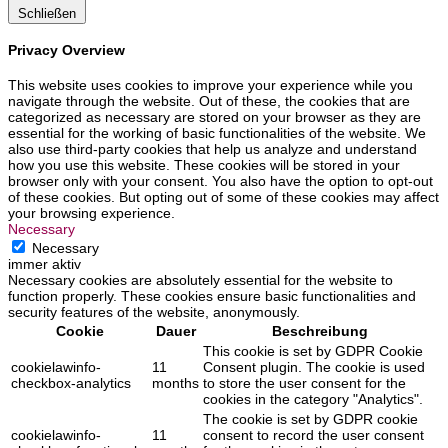
Schließen
Privacy Overview
This website uses cookies to improve your experience while you
navigate through the website. Out of these, the cookies that are
categorized as necessary are stored on your browser as they are
essential for the working of basic functionalities of the website. We
also use third-party cookies that help us analyze and understand
how you use this website. These cookies will be stored in your
browser only with your consent. You also have the option to opt-out
of these cookies. But opting out of some of these cookies may affect
your browsing experience.
Necessary
Necessary
immer aktiv
Necessary cookies are absolutely essential for the website to
function properly. These cookies ensure basic functionalities and
security features of the website, anonymously.
Cookie
Dauer
Beschreibung
This cookie is set by GDPR Cookie
cookielawinfo-
11
Consent plugin. The cookie is used
checkbox-analytics
months
to store the user consent for the
cookies in the category "Analytics".
The cookie is set by GDPR cookie
cookielawinfo-
11
consent to record the user consent