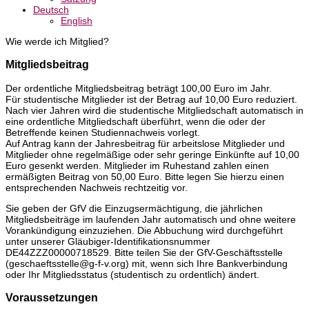
Deutsch
English
Wie werde ich Mitglied?
Mitgliedsbeitrag
Der ordentliche Mitgliedsbeitrag beträgt 100,00 Euro im Jahr.
Für studentische Mitglieder ist der Betrag auf 10,00 Euro reduziert.
Nach vier Jahren wird die studentische Mitgliedschaft automatisch in
eine ordentliche Mitgliedschaft überführt, wenn die oder der
Betreffende keinen Studiennachweis vorlegt.
Auf Antrag kann der Jahresbeitrag für arbeitslose Mitglieder und
Mitglieder ohne regelmäßige oder sehr geringe Einkünfte auf 10,00
Euro gesenkt werden. Mitglieder im Ruhestand zahlen einen
ermäßigten Beitrag von 50,00 Euro. Bitte legen Sie hierzu einen
entsprechenden Nachweis rechtzeitig vor.
Sie geben der GfV die Einzugsermächtigung, die jährlichen
Mitgliedsbeiträge im laufenden Jahr automatisch und ohne weitere
Vorankündigung einzuziehen. Die Abbuchung wird durchgeführt
unter unserer Gläubiger-Identifikationsnummer
DE44ZZZ00000718529. Bitte teilen Sie der GfV-Geschäftsstelle
(geschaeftsstelle@g-f-v.org) mit, wenn sich Ihre Bankverbindung
oder Ihr Mitgliedsstatus (studentisch zu ordentlich) ändert.
Voraussetzungen