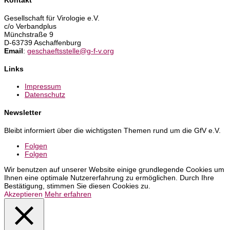
Kontakt
Gesellschaft für Virologie e.V.
c/o Verbandplus
Münchstraße 9
D-63739 Aschaffenburg
Email
:
geschaeftsstelle@g-f-v.org
Links
Impressum
Datenschutz
Newsletter
Bleibt informiert über die wichtigsten Themen rund um die GfV e.V.
Folgen
Folgen
Wir benutzen auf unserer Website einige grundlegende Cookies um
Ihnen eine optimale Nutzererfahrung zu ermöglichen. Durch Ihre
Bestätigung, stimmen Sie diesen Cookies zu.
Akzeptieren
Mehr erfahren