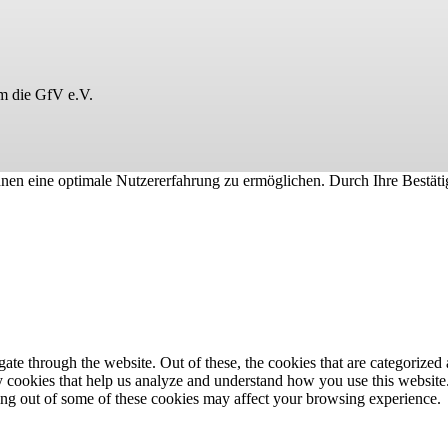
um die GfV e.V.
nen eine optimale Nutzererfahrung zu ermöglichen. Durch Ihre Bestäti
e through the website. Out of these, the cookies that are categorized a
rty cookies that help us analyze and understand how you use this websit
ting out of some of these cookies may affect your browsing experience.