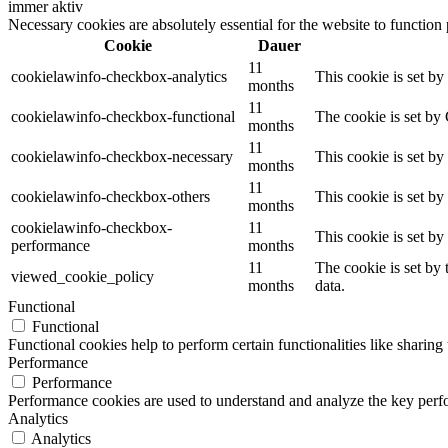
immer aktiv
Necessary cookies are absolutely essential for the website to function
Cookie
Dauer
11
cookielawinfo-checkbox-analytics
This cookie is set b
months
11
cookielawinfo-checkbox-functional
The cookie is set by
months
11
cookielawinfo-checkbox-necessary
This cookie is set b
months
11
cookielawinfo-checkbox-others
This cookie is set b
months
cookielawinfo-checkbox-
11
This cookie is set b
performance
months
11
The cookie is set by
viewed_cookie_policy
months
data.
Functional
Functional
Functional cookies help to perform certain functionalities like sharing 
Performance
Performance
Performance cookies are used to understand and analyze the key perfor
Analytics
Analytics