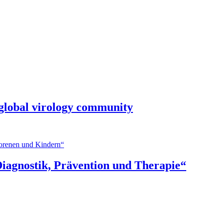
 global virology community
Diagnostik, Prävention und Therapie“