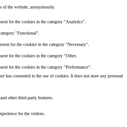
res of the website, anonymously.
ent for the cookies in the category "Analytics".
category "Functional".
nsent for the cookies in the category "Necessary".
ent for the cookies in the category "Other.
sent for the cookies in the category "Performance".
r has consented to the use of cookies. It does not store any personal
and other third-party features.
perience for the visitors.