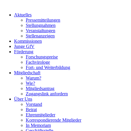
Aktuelles
Pressemitteilungen
Stellungnahmen
Veranstaltungen
Stellenanzeigen
Kommissionen
Junge GfV
Förderung
Forschungspreise
Fachvirologe
Fort- und Weiterbildung
Mitgliedschaft
Warum?
Wie?
Mitgliedsantrag
Zugangslink anfordern
Über Uns
Vorstand
Beirat
Ehrenmitglieder
Korrespondierende Mitglieder
In Memoriam
Geschäftsstelle