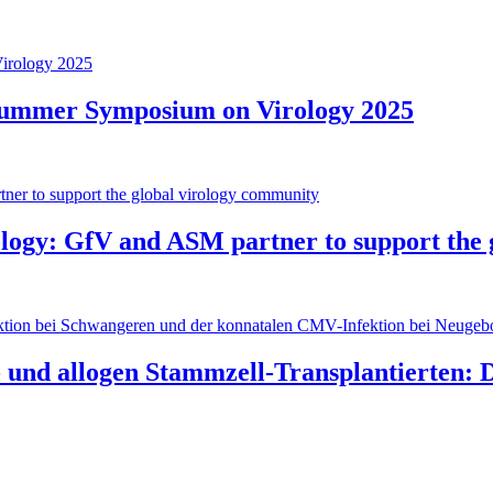
 Summer Symposium on Virology 2025
rology: GfV and ASM partner to support the
- und allogen Stammzell-Transplantierten: 