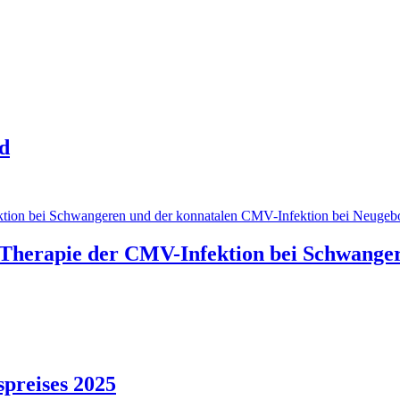
ld
d Therapie der CMV-Infektion bei Schwange
preises 2025