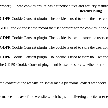
 properly. These cookies ensure basic functionalities and security featu
Beschreibung
y GDPR Cookie Consent plugin. The cookie is used to store the user cons
 GDPR cookie consent to record the user consent for the cookies in the 
y GDPR Cookie Consent plugin. The cookies is used to store the user co
y GDPR Cookie Consent plugin. The cookie is used to store the user cons
y GDPR Cookie Consent plugin. The cookie is used to store the user con
 the GDPR Cookie Consent plugin and is used to store whether or not use
the content of the website on social media platforms, collect feedbacks, 
mance indexes of the website which helps in delivering a better user ex