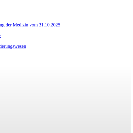
lung der Medizin vom 31.10.2025
y
itierungswesen