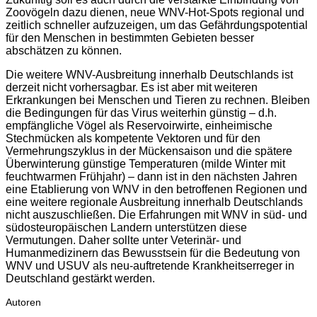
Zoovögeln dazu dienen, neue WNV-Hot-Spots regional und
zeitlich schneller aufzuzeigen, um das Gefährdungspotential
für den Menschen in bestimmten Gebieten besser
abschätzen zu können.
Die weitere WNV-Ausbreitung innerhalb Deutschlands ist
derzeit nicht vorhersagbar. Es ist aber mit weiteren
Erkrankungen bei Menschen und Tieren zu rechnen. Bleiben
die Bedingungen für das Virus weiterhin günstig – d.h.
empfängliche Vögel als Reservoirwirte, einheimische
Stechmücken als kompetente Vektoren und für den
Vermehrungszyklus in der Mückensaison und die spätere
Überwinterung günstige Temperaturen (milde Winter mit
feuchtwarmen Frühjahr) – dann ist in den nächsten Jahren
eine Etablierung von WNV in den betroffenen Regionen und
eine weitere regionale Ausbreitung innerhalb Deutschlands
nicht auszuschließen. Die Erfahrungen mit WNV in süd- und
südosteuropäischen Landern unterstützen diese
Vermutungen. Daher sollte unter Veterinär- und
Humanmedizinern das Bewusstsein für die Bedeutung von
WNV und USUV als neu-auftretende Krankheitserreger in
Deutschland gestärkt werden.
Autoren