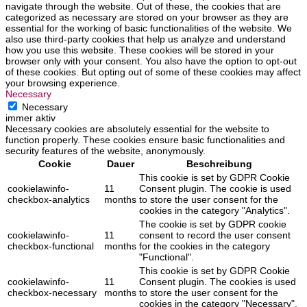
navigate through the website. Out of these, the cookies that are
categorized as necessary are stored on your browser as they are
essential for the working of basic functionalities of the website. We
also use third-party cookies that help us analyze and understand
how you use this website. These cookies will be stored in your
browser only with your consent. You also have the option to opt-out
of these cookies. But opting out of some of these cookies may affect
your browsing experience.
Necessary
Necessary
immer aktiv
Necessary cookies are absolutely essential for the website to
function properly. These cookies ensure basic functionalities and
security features of the website, anonymously.
Cookie
Dauer
Beschreibung
This cookie is set by GDPR Cookie
cookielawinfo-
11
Consent plugin. The cookie is used
checkbox-analytics
months
to store the user consent for the
cookies in the category "Analytics".
The cookie is set by GDPR cookie
cookielawinfo-
11
consent to record the user consent
checkbox-functional
months
for the cookies in the category
"Functional".
This cookie is set by GDPR Cookie
cookielawinfo-
11
Consent plugin. The cookies is used
checkbox-necessary
months
to store the user consent for the
cookies in the category "Necessary".