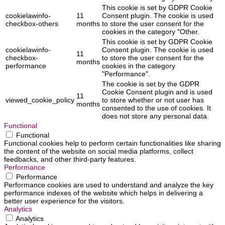
This cookie is set by GDPR Cookie
cookielawinfo-
11
Consent plugin. The cookie is used
checkbox-others
months
to store the user consent for the
cookies in the category "Other.
This cookie is set by GDPR Cookie
cookielawinfo-
Consent plugin. The cookie is used
11
checkbox-
to store the user consent for the
months
performance
cookies in the category
"Performance".
The cookie is set by the GDPR
Cookie Consent plugin and is used
11
viewed_cookie_policy
to store whether or not user has
months
consented to the use of cookies. It
does not store any personal data.
Functional
Functional
Functional cookies help to perform certain functionalities like sharing
the content of the website on social media platforms, collect
feedbacks, and other third-party features.
Performance
Performance
Performance cookies are used to understand and analyze the key
performance indexes of the website which helps in delivering a
better user experience for the visitors.
Analytics
Analytics