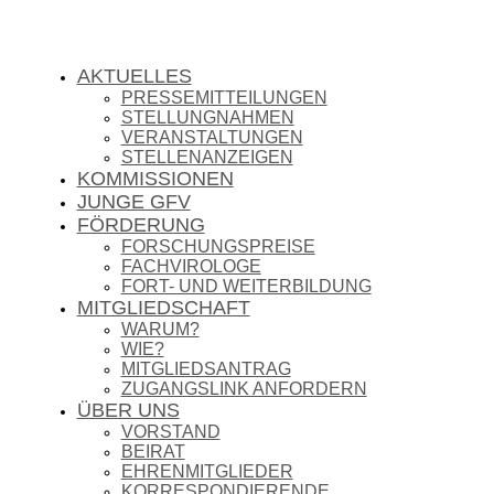
AKTUELLES
PRESSEMITTEILUNGEN
STELLUNGNAHMEN
VERANSTALTUNGEN
STELLENANZEIGEN
KOMMISSIONEN
JUNGE GFV
FÖRDERUNG
FORSCHUNGSPREISE
FACHVIROLOGE
FORT- UND WEITERBILDUNG
MITGLIEDSCHAFT
WARUM?
WIE?
MITGLIEDSANTRAG
ZUGANGSLINK ANFORDERN
ÜBER UNS
VORSTAND
BEIRAT
EHRENMITGLIEDER
KORRESPONDIERENDE