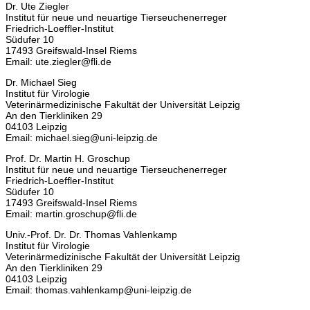
Dr. Ute Ziegler
Institut für neue und neuartige Tierseuchenerreger
Friedrich-Loeffler-Institut
Südufer 10
17493 Greifswald-Insel Riems
Email: ute.ziegler@fli.de
Dr. Michael Sieg
Institut für Virologie
Veterinärmedizinische Fakultät der Universität Leipzig
An den Tierkliniken 29
04103 Leipzig
Email: michael.sieg@uni-leipzig.de
Prof. Dr. Martin H. Groschup
Institut für neue und neuartige Tierseuchenerreger
Friedrich-Loeffler-Institut
Südufer 10
17493 Greifswald-Insel Riems
Email: martin.groschup@fli.de
Univ.-Prof. Dr. Dr. Thomas Vahlenkamp
Institut für Virologie
Veterinärmedizinische Fakultät der Universität Leipzig
An den Tierkliniken 29
04103 Leipzig
Email: thomas.vahlenkamp@uni-leipzig.de