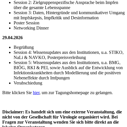
Session 2: Zielgruppenspezifische Ansprache beim Impfen
über die gesamte Lebensspanne
Session 3: Daten, Hintergründe und kommunikativer Umgang
mit Impfskepsis, Impfkritik und Desinformation
Poster Session
Networking Dinner
29.04.2026
Begrüßung
Session 4: Wissensupdates aus den Institutionen, u.a. STIKO,
NaLi & NAVKO, Posterpreisverleihung
Session 5: Wissensupdates aus den Institutionen, u.a. BMG,
BIÖG, RKI & PEI, sowie Ausblick auf die Entwicklung von
Infektionskrankheiten durch Modellierung und die positiven
Nebeneffekte durch Imfpungen
Verabschiedung
Bitte klicken Sie
hier
, um zur Tagungshomepage zu gelangen.
Disclaimer: Es handelt sich um eine externe Veranstaltung, die
nicht von der Gesellschaft für Virologie organisiert wird. Bei
Fragen zur Veranstaltung wenden Sie sich bitte direkt an die