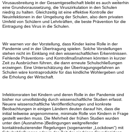
Virusausbreitung in der Gesamtgesellschaft bleibt es auch weiterhin
eine Grundvoraussetzung, die Viruszirkulation in den Schulen
niedrig zu halten. Gleichzeitig ist eine effektive Kontrolle der
Neuinfektionen in der Umgebung der Schulen, also dem privaten
Umfeld von Schülern und Lehrkräften, die beste Prävention für die
Eintragung des Virus in die Schulen.
Wir warnen vor der Vorstellung, dass Kinder keine Rolle in der
Pandemie und in der Übertragung spielen. Solche Vorstellungen
stehen nicht im Einklang mit den wissenschaftlichen Erkenntnissen.
Fehlende Präventions- und Kontrollmaßnahmen könnten in kurzer
Zeit zu Ausbrüchen führen, die dann erneute Schulschließungen
erzwingen. Eine Unterschätzung der Übertragungsgefahren an
Schulen wäre kontraproduktiv für das kindliche Wohlergeben und
die Erholung der Wirtschaft.
Infektionsraten bei Kindern und deren Rolle in der Pandemie sind
bisher nur unvollständig durch wissenschaftliche Studien erfasst.
Neuere wissenschaftliche Veröffentlichungen und konkrete
Beobachtungen in einigen Ländern deuten darauf hin, dass die
initial teilweise angenommene, minimale Rolle von Kindern in Frage
gestellt werden muss. Die Mehrheit der frühen Studien wurden
unter den (Ausnahme-)Bedingungen weitgreifender
kontaktreduzierender Regelungen (sogenannter „Lockdown“) mit