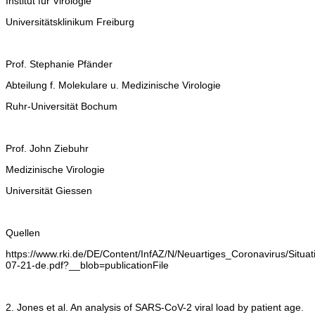
Institut für Virologie
Universitätsklinikum Freiburg
Prof. Stephanie Pfänder
Abteilung f. Molekulare u. Medizinische Virologie
Ruhr-Universität Bochum
Prof. John Ziebuhr
Medizinische Virologie
Universität Giessen
Quellen
https://www.rki.de/DE/Content/InfAZ/N/Neuartiges_Coronavirus/Situat
07-21-de.pdf?__blob=publicationFile
2. Jones et al. An analysis of SARS-CoV-2 viral load by patient age.