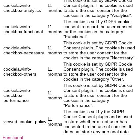
This cookie is set by GDPR Cookie
cookielawinfo-
11
Consent plugin. The cookie is used
checkbox-analytics
months
to store the user consent for the
cookies in the category "Analytics".
The cookie is set by GDPR cookie
cookielawinfo-
11
consent to record the user consent
checkbox-functional
months
for the cookies in the category
"Functional".
This cookie is set by GDPR Cookie
cookielawinfo-
11
Consent plugin. The cookies is used
checkbox-necessary
months
to store the user consent for the
cookies in the category "Necessary".
This cookie is set by GDPR Cookie
cookielawinfo-
11
Consent plugin. The cookie is used
checkbox-others
months
to store the user consent for the
cookies in the category "Other.
This cookie is set by GDPR Cookie
cookielawinfo-
Consent plugin. The cookie is used
11
checkbox-
to store the user consent for the
months
performance
cookies in the category
"Performance".
The cookie is set by the GDPR
Cookie Consent plugin and is used
11
viewed_cookie_policy
to store whether or not user has
months
consented to the use of cookies. It
does not store any personal data.
Functional