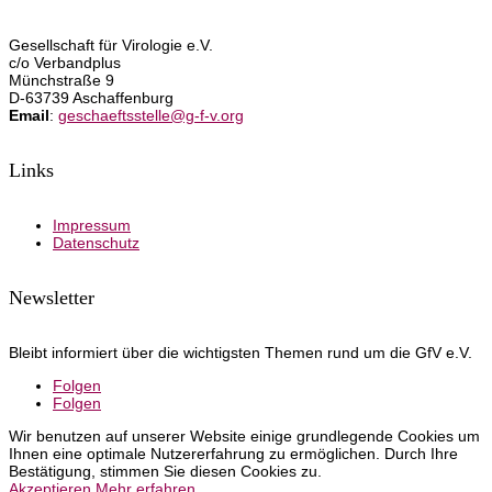
Gesellschaft für Virologie e.V.
c/o Verbandplus
Münchstraße 9
D-63739 Aschaffenburg
Email
:
geschaeftsstelle@g-f-v.org
Links
Impressum
Datenschutz
Newsletter
Bleibt informiert über die wichtigsten Themen rund um die GfV e.V.
Folgen
Folgen
Wir benutzen auf unserer Website einige grundlegende Cookies um
Ihnen eine optimale Nutzererfahrung zu ermöglichen. Durch Ihre
Bestätigung, stimmen Sie diesen Cookies zu.
Akzeptieren
Mehr erfahren