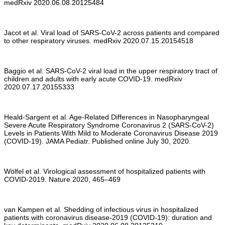
medRxiv 2020.06.08.20125484
Jacot et al. Viral load of SARS-CoV-2 across patients and compared
to other respiratory viruses. medRxiv 2020.07.15.20154518
Baggio et al. SARS-CoV-2 viral load in the upper respiratory tract of
children and adults with early acute COVID-19. medRxiv
2020.07.17.20155333
Heald-Sargent et al. Age-Related Differences in Nasopharyngeal
Severe Acute Respiratory Syndrome Coronavirus 2 (SARS-CoV-2)
Levels in Patients With Mild to Moderate Coronavirus Disease 2019
(COVID-19). JAMA Pediatr. Published online July 30, 2020.
Wölfel et al. Virological assessment of hospitalized patients with
COVID-2019. Nature 2020, 465–469
van Kampen et al. Shedding of infectious virus in hospitalized
patients with coronavirus disease-2019 (COVID-19): duration and