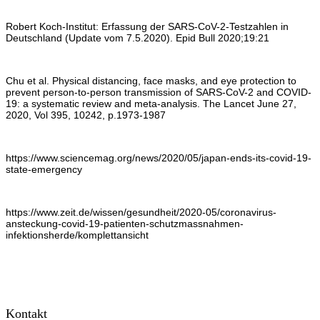
Robert Koch-Institut: Erfassung der SARS-CoV-2-Testzahlen in
Deutschland (Update vom 7.5.2020). Epid Bull 2020;19:21
Chu et al. Physical distancing, face masks, and eye protection to
prevent person-to-person transmission of SARS-CoV-2 and COVID-
19: a systematic review and meta-analysis. The Lancet June 27,
2020, Vol 395, 10242, p.1973-1987
https://www.sciencemag.org/news/2020/05/japan-ends-its-covid-19-
state-emergency
https://www.zeit.de/wissen/gesundheit/2020-05/coronavirus-
ansteckung-covid-19-patienten-schutzmassnahmen-
infektionsherde/komplettansicht
Kontakt