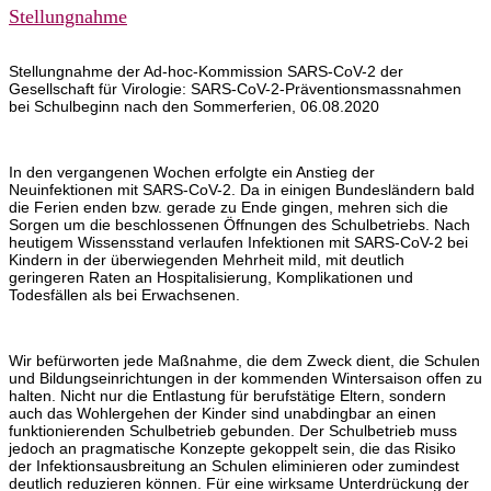
Stellungnahme
Stellungnahme der Ad-hoc-Kommission SARS-CoV-2 der
Gesellschaft für Virologie: SARS-CoV-2-Präventionsmassnahmen
bei Schulbeginn nach den Sommerferien, 06.08.2020
In den vergangenen Wochen erfolgte ein Anstieg der
Neuinfektionen mit SARS-CoV-2. Da in einigen Bundesländern bald
die Ferien enden bzw. gerade zu Ende gingen, mehren sich die
Sorgen um die beschlossenen Öffnungen des Schulbetriebs. Nach
heutigem Wissensstand verlaufen Infektionen mit SARS-CoV-2 bei
Kindern in der überwiegenden Mehrheit mild, mit deutlich
geringeren Raten an Hospitalisierung, Komplikationen und
Todesfällen als bei Erwachsenen.
Wir befürworten jede Maßnahme, die dem Zweck dient, die Schulen
und Bildungseinrichtungen in der kommenden Wintersaison offen zu
halten. Nicht nur die Entlastung für berufstätige Eltern, sondern
auch das Wohlergehen der Kinder sind unabdingbar an einen
funktionierenden Schulbetrieb gebunden. Der Schulbetrieb muss
jedoch an pragmatische Konzepte gekoppelt sein, die das Risiko
der Infektionsausbreitung an Schulen eliminieren oder zumindest
deutlich reduzieren können. Für eine wirksame Unterdrückung der